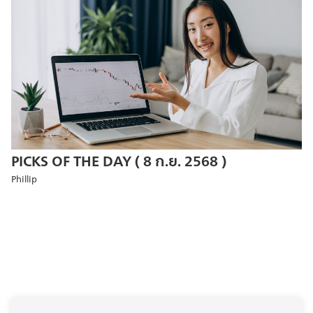
PICKS OF THE DAY ( 8 ก.ย. 2568 )
Phillip