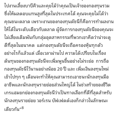
ไปงานเลี้ยงบาบีคิวและคุยโม้ว่าคุณเป็นเจ้าของกองทุนรวม
ซึ่งให้ผลตอบแทนสูงที่สุดในประเทศได้ คุณจะคุยไม่ได้ว่า
คุณชนะตลาด เพราะงานของกองทุนดัชนีก็คือการทำผลงาน
ให้ได้ในระดับเดียวกับตลาด ผู้จัดการกองทุนดัชนีของคุณจะ
ไม่เสี่ยงเดิมพันกับกลุ่มอุตสาหกรรมที่พวกเขาคิดว่าน่าจะดู
ดีที่สุดในอนาคต แต่กองทุนดัชนีจะถือครองหุ้นทุกตัว
อย่างไรก็แล้วแต่ เมื่อเวลาผ่านไป ความได้เปรียบในเรื่อง
ต้นทุนของกองทุนดัชนีจะเพิ่มพูนขึ้นอย่างไม่ระย่อ การถือ
กองทุนดัชนีไว้นานอย่างน้อย 20 ปี และ เพิ่มเงินลงทุนใหม่
เข้าไปทุก ๆ เดือนจะทำให้คุณสามารถเอาชนะนักลงทุนมือ
อาชีพและนักลงทุนรายย่อยส่วนใหญ่ได้ ในช่วงท้ายของชีวิต
เกรแฮมยกย่องกองทุนดัชนีว่าเป็นทางเลือกที่ดีที่สุดสำหรับ
นักลงทุนรายย่อย วอร์เรน บัฟเฟตต์เองก็กล่าวในลักษณะ
8
เดียวกัน”