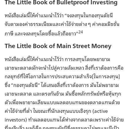
The Little Book of Bulletproof Investing
หนังสือเล่มนี้ให้คำแนะนำไว้ว่า “จงลงทุนในกองทุนดัชนี
จับตามองค่าธรรมเนียมและค่าใช้จ่ายต่าง ๆ ค่าคอมมิชชั่น
24
ภาษี และจงลงทุนโดยซื้อแล้วถือยาว”
The Little Book of Main Street Money
หนังสือเล่มนี้ให้คำแนะนำไว้ว่า การลงทุนโดยพยายาม
เอาชนะตลาดมักจะนำไปสู่ความล้มเหลว สิ่งที่เราต้องการคือ
กลยุทธ์ที่ให้โอกาสในการประสบความสำเร็จ[ในการลงทุน]
ซึ่ง “กองทุนดัชนี” ได้เสนอสิ่งที่เราต้องการ มันไม่พยายาม
เอาชนะตลาด และตรงกันข้าม มันซื้อหลักทรัพย์หรือหุ้นทุก
ตัวเพื่อพยายามเลียนแบบผลตอบแทนของตลาดแทนด้วย
ค่าใช้จ่ายที่ต่ำ ในขณะที่นักลงทุนแบบเชิงรุก (active
investors) ทำผลตอบแทนได้ห่างจากตลาดเพราะค่าใช้จ่าย
ที่สูงลิบลิ่ว ผลก็คือ กองทุนดัชนีซึ่งธรรมดาไม่หรูและมีเป้า