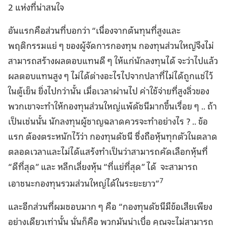
2 แห่งที่น่าสนใจ
อันแรกคือส่วนที่บอกว่า “เนื่องจากต้นทุนที่สูงและ
พฤติกรรมแย่ ๆ ของผู้จัดการกองทุน กองทุนส่วนใหญ่จึงไม่
สามารถสร้างผลตอบแทนดี ๆ ให้แก่นักลงทุนได้ จะว่าไปแล้ว
ผลตอบแทนสูง ๆ ไม่ได้ต่างอะไรไปจากปลาที่ไม่ได้ถูกแช่ไว้
ในตู้เย็น ยิ่งไปกว่านั้น เมื่อเวลาผ่านไป ค่าใช้จ่ายที่สูงลิ่วของ
พวกเขาจะทำให้กองทุนส่วนใหญ่แพ้ดัชนีมากขึ้นเรื่อย ๆ .. ถ้า
เป็นเช่นนั้น นักลงทุนผู้ชาญฉลาดควรจะทำอย่างไร ? .. ข้อ
แรก ต้องตระหนักไว้ว่า กองทุนดัชนี ซึ่งถือหุ้นทุกตัวในตลาด
ตลอดเวลาและไม่ได้แสร้งทำเป็นว่าสามารถคัดเลือกหุ้นที่
“ดีที่สุด” และ หลีกเลี่ยงหุ้น “ที่แย่ที่สุด” ได้ จะสามารถ
7
เอาชนะกองทุนรวมส่วนใหญ่ได้ในระยะยาว”
และอีกส่วนที่ผมชอบมาก ๆ คือ “กองทุนดัชนีมีข้อเสียเพียง
อย่างเดียวเท่านั้น นั่นก็คือ พวกมันน่าเบื่อ คุณจะไม่สามารถ