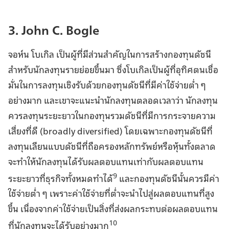
3. John C. Bogle
จอห์น โบเกิล เป็นผู้ที่มีส่วนสำคัญในการสร้างกองทุนดัชนี
สำหรับนักลงทุนรายย่อยขึ้นมา ซึ่งโบเกิลเป็นผู้ที่อุทิศตนเชื่อ
มั่นในการลงทุนเชิงรับด้วยกองทุนดัชนีที่มีค่าใช้จ่ายต่ำ ๆ
อย่างมาก และเขาจะแนะนำนักลงทุนตลอดเวลาว่า นักลงทุน
ควรลงทุนระยะยาวในกองทุนรวมดัชนีที่มีการกระจายความ
เสี่ยงที่ดี (broadly diversified) โดยเฉพาะกองทุนดัชนีที่
ลงทุนเลียนแบบดัชนีที่ถือครองหลักทรัพย์หรือหุ้นทั้งตลาด
จะทำให้นักลงทุนได้รับผลตอบแทนเท่ากับผลตอบแทน
9
ระยะยาวที่ธุรกิจทั้งหมดทำได้
และกองทุนดัชนีนั้นควรมีค่า
ใช้จ่ายต่ำ ๆ เพราะค่าใช้จ่ายที่ต่ำจะนำไปสู่ผลตอบแทนที่สูง
ขึ้น เนื่องจากค่าใช้จ่ายเป็นสิ่งที่ส่งผลกระทบต่อผลตอบแทน
10
ที่นักลงทุนจะได้รับอย่างมาก