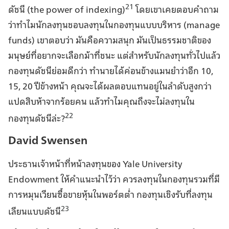
21
ดัชนี (the power of indexing)
โดยเขาเคยตอบคำถาม
ว่าทำไมนักลงทุนชอบลงทุนในกองทุนแบบบริหาร (manage
funds) เขาตอบว่า มันคือความสนุก มันเป็นธรรมชาติของ
มนุษย์ที่อยากจะเลือกม้าที่ชนะ แต่สำหรับนักลงทุนทั่วไปแล้ว
กองทุนดัชนีย่อมดีกว่า ทำนายได้ค่อนข้างแมนยำว่าอีก 10,
15, 20 ปีข้างหน้า คุณจะได้ผลตอบแทนอยู่ในลำดับสูงกว่า
แปดสิบห้าจากร้อยคน แล้วทำไมคุณถึงจะไม่ลงทุนใน
22
กองทุนดัชนีล่ะ?
David Swensen
ประธานเจ้าหน้าที่หน้าลงทุนของ Yale University
Endowment ให้คำแนะนำไว้ว่า ควรลงทุนในกองทุนรวมที่มี
การหมุนเวียนซื้อขายหุ้นในพอร์ตต่ำ กองทุนเชิงรับที่ลงทุน
23
เลียนแบบดัชนี