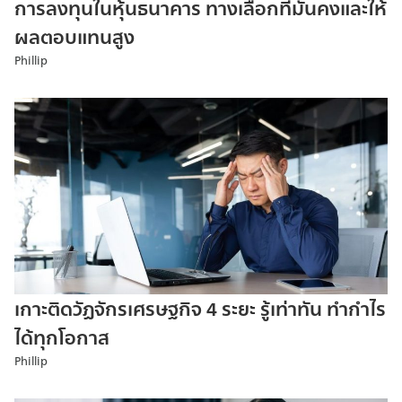
การลงทุนในหุ้นธนาคาร ทางเลือกที่มั่นคงและให้
ผลตอบแทนสูง
Phillip
เกาะติดวัฏจักรเศรษฐกิจ 4 ระยะ รู้เท่าทัน ทำกำไร
ได้ทุกโอกาส
Phillip