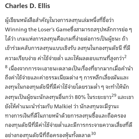
Charles D. Ellis
ผู้เขียนหนังสือสำคัญในวงการลงทุนเล่มหนึ่งที่ชื่อว่า
Winning the Loser’s Gameซึ่งสามารถสรุปหลักการย่อ ๆ
ได้ว่า เกมแห่งการลงทุนคือเกมที่ง่ายต่อการเป็นผู้ชนะ ถ้า
เข้าร่วมคลับการลงทุนแบบเชิงรับ ลงทุนในกองทุนดัชนี ที่มี
2
ความเรียบง่าย ค่าใช้จ่ายต่ำ และให้ผลตอบแทนที่สูงกว่า
8
เนื่องจากการจะเอาชนะตลาดเป็นเรื่องที่ยากมากเมื่อคำนำ
ถึงค่าใช้จ่ายและค่าธรรมเนียมต่าง ๆ การหลีกเลี่ยงมันและ
ลงทุนในกองทุนดัชนีที่มีค่าใช้จ่ายโดยรวมต่ำ ๆ จะทำให้นัก
29
ลงทุนเป็นผู้ชนะนักลงทุนอื่นกว่า 80% ในระยะยาว
และเขา
ยังให้คำแนะนำร่วมกับ Malkiel ว่า นักลงทุนจะมีฐานะ
ทางการเงินที่ดีในภายหน้าด้วยการลงทุนซื้อและถือครอง
กองทุนดัชนีที่มีค่าใช้จ่ายต่ำและมีการกระจายความเสี่ยงที่ดี
30
อย่างกองทุนดัชนีที่ถือครองหุ้นทั้งตลาด