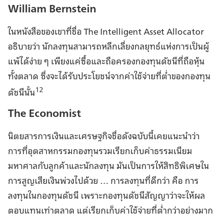
William Bernstein
ในหนังสือของเขาที่ชื่อ The Intelligent Asset Allocator
อธิบายว่า นักลงทุนสามารถหลีกเลี่ยงกลยุทธ์แห่งการเป็นผู้
แพ้ได้ง่าย ๆ เพียงแค่ซื้อและถือครองกองทุนดัชนีที่ถือหุ้น
ทั้งตลาด ซึ่งจะได้รับประโยชน์จากค่าใช้จ่ายที่ต่ำของกองทุน
12
ดัชนีนั้น
The Economist
นิตยสารการเงินและเศรษฐกิจชื่อดังฉบับนี้เคยแนะนำว่า
การที่อุตสาหกรรมกองทุนรวมเรียกเก็บค่าธรรมเนียม
มหาศาลกับลูกค้าและนักลงทุน มันเป็นการให้สิทธิพิเศษใน
การสูญเสียเงินพ่วงไปด้วย … การลงทุนที่ดีกว่า คือ การ
ลงทุนในกองทุนดัชนี เพราะกองทุนดัชนีสัญญาว่าจะให้ผล
ตอบแทนเท่าตลาด แต่เรียกเก็บค่าใช้จ่ายที่ต่ำกว่าอย่างมาก