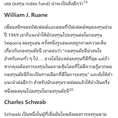
19
เลย (ลงทุน index fund) น่าจะเป็นสิ่งดีกว่า
William J. Ruane
เพื่อนสนิทของบัฟเฟตต์และตอนที่บัฟเฟตต์หยุดลงทุนช่วง
ปี 1969 เขาก็แนะนำให้นักลงทุนไปลงทุนต่อในกองทุน
Sequoia ของรูแอน ครั้งหนึ่งรูแอนเคยถูกถามความเห็น
เกี่ยวกับกองทุนดัชนี เขาตอบว่า “กองทุนดัชนีน่าสนใจ
สำหรับคนทั่ว ๆ ไป … อาจไม่ใช่แหล่งลงทุนที่ดีที่สุด แต่ถ้า
หากคุณต้องการลงทุนในตลาดหุ้นโดยที่ไม่มีความรู้มากพอ
กองทุนดัชนีก็จะเป็นทางเลือกที่ดีในการลงทุน” และยังให้คำ
แนะนำต่ออีกว่า สำหรับนักลงทุนรายย่อยแล้วให้นำเงินครึ่ง
20
หนึ่งของคุณไปลงทุนในกองทุนดัชนี
Charles Schwab
Schwab เป็นหนึ่งในผู้ที่เชื่อมั่นในพลังของการลงทุนตาม