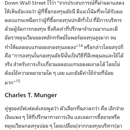
Down Wall Street ไว้ว่า “จากประสบการณ์ที่ผ่านมาแสดง
ให้เห็นชัดเจนว่า ผู้ที่ซื้อกองทุนดัชนี มีแนวโน้มที่จะได้รับผล
ตอบแทนเหนือกว่าผู้ที่ซื้อกองทุนปกติทั่วไป ที่มีการบริหาร
ด้วยผู้จัดการกองทุน ซึ่งคิดค่าที่ปรึกษาจำนวนมากและมี
อัตราหมุนเวียนของหลักทรัพย์ในพอร์ตลงทุนสูงมาก จน
14
ทำให้ผลตอบแทนของกองทุนลดลง”
หรือกล่าวโดยสรุปก็
คือ “การลงทุนในกองทุนดัชนีนั้นเป็นวิธีที่มีเหตุผลและใช้ได้
จริง สำหรับการเก็บเกี่ยวผลตอบแทนของตลาดได้ โดยไม่
ต้องใช้ความพยายามใด ๆ เลย และยังมีค่าใช้จ่ายที่น้อย
15
มาก”
Charles T. Munger
คู่หูของบัฟเฟตต์เคยพูดว่า ตัวเลือกที่ฉลาดกว่า คือ เลิกจ่าย
เงินแพง ๆ ให้ที่ปรึกษาทางการเงิน และลดการซื้อขายหรือ
หมุนเวียนกองทุนบ่อย ๆ โดยเปลี่ยน[จากกองทุนบริหาร]มา