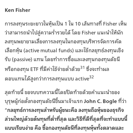
Ken Fisher
การลงทุนระยะยาวในหุ้นเป็น 1 ใน 10 เส้นทางที่ Fisher เห็น
ว่าสามารถนำไปสู่ความร่ำรวยได้ โดย Fisher แนะนำให้นัก
ลงทุนพยายามเลี่ยงการลงทุนในกองทุนบริหารจัดการคัด
เลือกหุ้น (active mutual funds) และใช้กลยุทธ์ลงทุนเชิง
รับ (passive) แทน โดยทำการซื้อและลงทุนกองทุนดัชนี
31
หรือกองทุน ETF ที่มีค่าใช้จ่ายต่ำด้วย
ซึ่งจะทำผล
32
ตอบแทนได้สูงกว่าการลงทุนแบบ active
สุดท้ายนี้ ขอจบบทความนี้โดยปิดท้ายด้วยคำแนะนำของ
บุรุษผู้ก่อตั้งกองทุนดัชนีขึ้นมาเจ้าแรก
John C. Bogle
ที่ว่า
“
กลยุทธ์การลงทุนสำหรับผู้ชนะคือ ลงทุนถือหุ้นของธุรกิจ
ส่วนใหญ่ด้วยต้นทุนที่ต่ำที่สุด และวิธีที่ดีที่สุดที่จะทำแบบนี้
แบบเรียบง่าย คือ ซื้อกองทุนดัชนีที่ลงทุนหุ้นทั้งตลาดและ