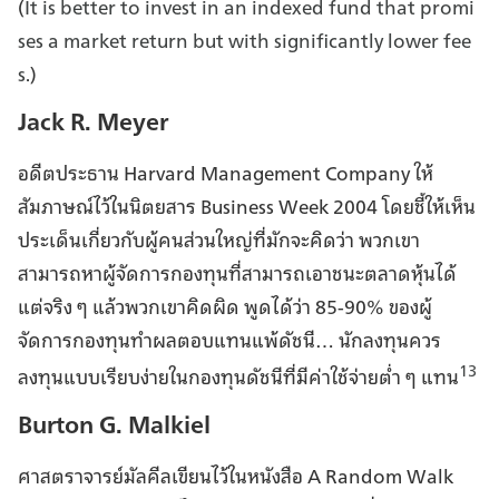
(
It is better to invest in an indexed fund that promi
ses a market return but with significantly lower fee
s.
)
Jack R. Meyer
อดีตประธาน Harvard Management Company ให้
สัมภาษณ์ไว้ในนิตยสาร Business Week 2004 โดยชี้ให้เห็น
ประเด็นเกี่ยวกับผู้คนส่วนใหญ่ที่มักจะคิดว่า พวกเขา
สามารถหาผู้จัดการกองทุนที่สามารถเอาชนะตลาดหุ้นได้
แต่จริง ๆ แล้วพวกเขาคิดผิด พูดได้ว่า 85-90% ของผู้
จัดการกองทุนทำผลตอบแทนแพ้ดัชนี… นักลงทุนควร
13
ลงทุนแบบเรียบง่ายในกองทุนดัชนีที่มีค่าใช้จ่ายต่ำ ๆ แทน
Burton G. Malkiel
ศาสตราจารย์มัลคีลเขียนไว้ในหนังสือ A Random Walk