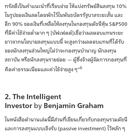
ทรัสตีเป็นคำแนะนำที่เรียบง่าย ให้แบ่งทรัพย์สินลงทุน 10%
ในรูปของเงินสดโดยพักไว้ในพันธบัตรรัฐบาลระยะสั้น และ
อีก 90% ของเงินที่เหลือให้ลงทุนในกองทุนดัชนีหุ้น S&P500
ที่มีค่าใช้จ่ายต่ำมาก ๆ [บัฟเฟตต์]เชื่อว่าผลตอบแทนระยะ
ยาวจากนโยบายลงทุนแบบนี้ จะสูงกว่าผลตอบแทนที่ได้รับ
ของนักลงทุนส่วนใหญ่ไม่ว่าจะกองทุนบำนาญ นักลงทุน
สถาบัน หรือนักลงทุนรายย่อย
—
ผู้ซึ่งจ้างผู้จัดการกองทุนที่
6
คิดค่าธรรมเนียมและค่าใช้จ่ายสูง ๆ”
2. The Intelligent
Investor
by
Benjamin Graham
ในหนังสือตำนานเล่มนี้มีส่วนที่เขียนเกี่ยวกับกองทุนรวมดัชนี
และการลงทุนแบบเชิงรับ (passive investment) ไว้หลัก ๆ