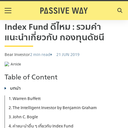
S
k
Search
i
for:
Index Fund ดีไหม : รวมคำ
p
t
แนะนำเกี่ยวกับ กองทุนดัชนี
o
c
o
Bear Investor
2 min read
21 JUN 2019
n
Article
t
e
Table of Content
n
t
บทนำ
1. Warren Buffett
2. The Intelligent Investor by Benjamin Graham
3. John C. Bogle
4. คำแนะนำอื่น ๆ เกี่ยวกับ Index Fund