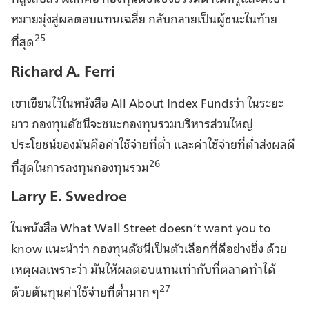
หมายมุ่งสู่ผลตอบแทนเฉลี่ย กลับกลายเป็นผู้ชนะในท้าย
25
ที่สุด
Richard A. Ferri
เขาเขียนไว้ในหนังสือ All About Index Fundsว่า ในระยะ
ยาว กองทุนดัชนีจะชนะกองทุนรวมบริหารส่วนใหญ่
ประโยชน์ของมันคือค่าใช้จ่ายที่ต่ำ และค่าใช้จ่ายที่ต่ำส่งผลดี
26
ที่สุดในการลงทุนกองทุนรวม
Larry E. Swedroe
ในหนังสือ What Wall Street doesn’t want you to
know แนะนำว่า กองทุนดัชนีเป็นตัวเลือกที่ดีอย่างยิ่ง ด้วย
เหตุผลเพราะว่า มันให้ผลตอบแทนเท่ากับที่ตลาดทำได้
27
ด้วยต้นทุนค่าใช้จ่ายที่ต่ำมาก ๆ