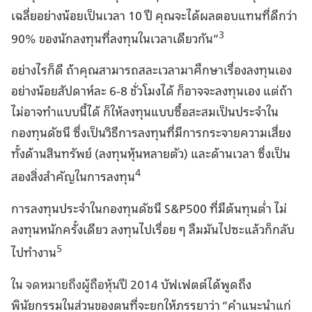
เฉลี่ยอย่างน้อยเป็นเวลา 10 ปี คุณจะได้ผลตอบแทนที่ดีกว่า
3
90% ของนักลงทุนที่ลงทุนในเวลาเดียวกัน”
อย่างไรก็ดี ถ้าคุณสามารถสละเวลามาศึกษาเรื่องลงทุนเอง
อย่างน้อยสัปดาห์ละ 6-8 ชั่วโมงได้ ก็อาจจะลงทุนเอง แต่ถ้า
ไม่อาจทำแบบนี้ได้ ก็ให้ลงทุนแบบซื้อสะสมเป็นประจำใน
กองทุนดัชนี ซึ่งเป็นวิธีการลงทุนที่มีการกระจายความเสี่ยง
ทั้งด้านสินทรัพย์ (ลงทุนหุ้นหลายตัว) และด้านเวลา ซึ่งเป็น
4
สองสิ่งสำคัญในการลงทุน
การลงทุนประจำในกองทุนดัชนี S&P500 ที่มีต้นทุนต่ำ ไม่
ลงทุนหนักครั้งเดียว ลงทุนไปเรื่อย ๆ ลืมมันไปซะแล้วก็กลับ
5
ไปทำงาน
ใน
จดหมายถึงผู้ถือหุ้นปี 2014
บัฟเฟตต์ได้พูดถึง
พินัยกรรมในส่วนของตนที่จะยกให้ภรรยาว่า “คำแนะนำแก่