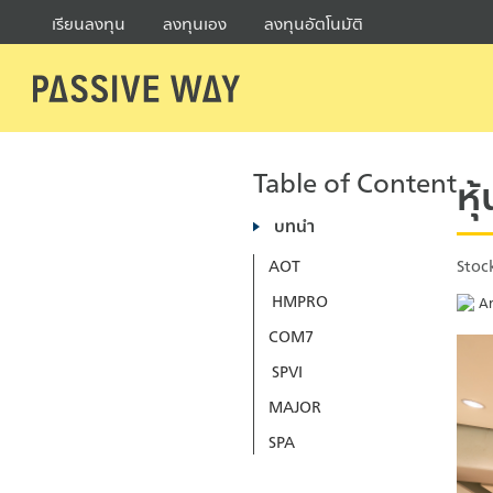
S
เรียนลงทุน
ลงทุนเอง
ลงทุนอัตโนมัติ
k
i
p
t
Se
o
fo
c
Table of Content
หุ
o
บทนำ
n
t
Stoc
AOT
e
HMPRO
Ar
n
COM7
t
SPVI
MAJOR
SPA