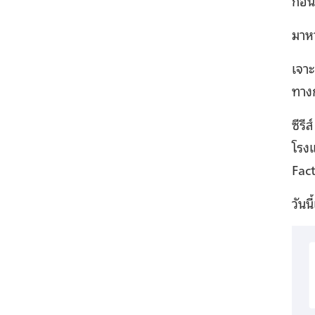
ก่อน
มาห
เจาะ
ทางก
ซีรีส
โรงแ
Fact
วันน