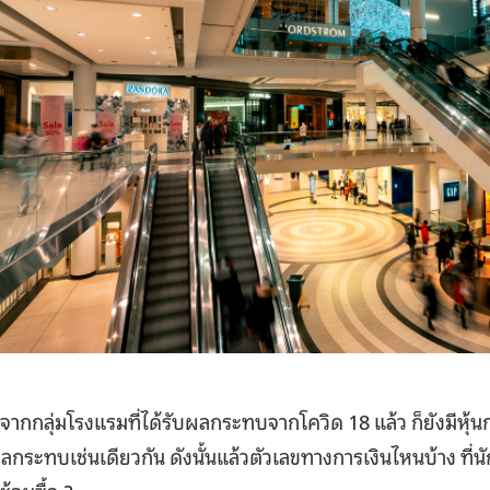
ากกลุ่มโรงแรมที่ได้รับผลกระทบจากโควิด 18 แล้ว ก็ยังมีหุ้นกลุ
ลกระทบเช่นเดียวกัน ดังนั้นแล้วตัวเลขทางการเงินไหนบ้าง ที่