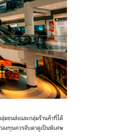
่มขนส่งและกลุ่มร้านค้าที่ได้
นักลงทุนควรจับตาดูเป็นพิเศษ