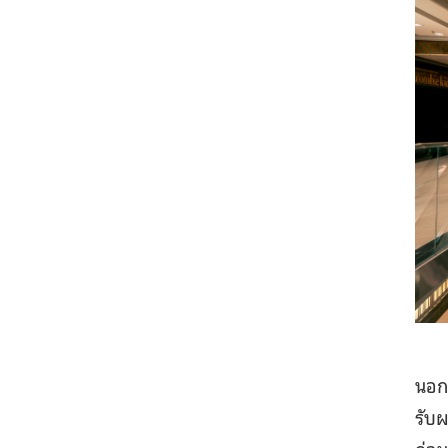
นอกจ
รับผ