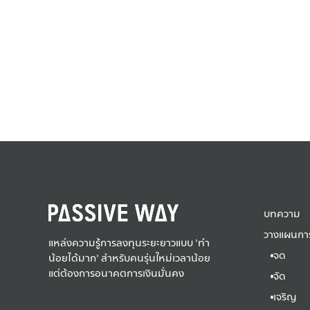
บทความ
วางแผนการ
แหล่งความรู้การลงทุนระยะยาวแบบ 'ทำ
จด
น้อยได้มาก' สำหรับคนรุ่นใหม่เวลาน้อย
แต่ต้องการอนาคตการเงินมั่นคง
จัด
เจริญ