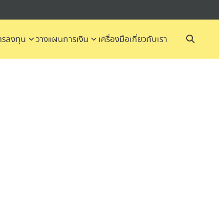
รลงทุน
วางแผนการเงิน
เครื่องมือ
เกี่ยวกับเรา