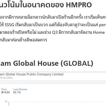
นวโน้มในอนาคตของ HMPRO
ังจากมีการคลายล็อกดาวน์กลับมาเปิดร้านอีกครั้ง เราเริ่มเห็
ห้ SSSG เริ่มกลับมาเป็นบวก แต่ก็ต้องจับตาดูว่าจะเป็นแค่ pe
้นมาตอนร้านปิดหรือไม่ และช่วง Q3 มีการกลับมาจัดงาน Home 
บกลับมาค่อนข้างดีพอสมควร
iam Global House (
GLOBAL
)