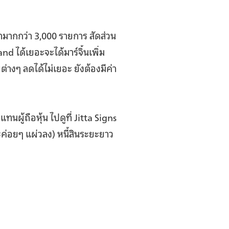
ามากกว่า 3,000 รายการ สัดส่วน
nd ได้เยอะจะได้มาร์จิ้นเพิ่ม
่างๆ ลดได้ไม่เยอะ ยังต้องมีค่า
ผู้ถือหุ้น ไปดูที่ Jitta Signs
ะค่อยๆ แผ่วลง) หนี้สินระยะยาว