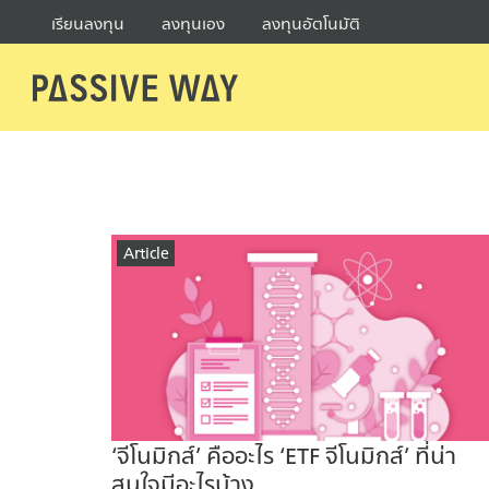
Skip
เรียนลงทุน
ลงทุนเอง
ลงทุนอัตโนมัติ
to
content
Se
fo
Article
‘จีโนมิกส์’ คืออะไร ‘ETF จีโนมิกส์’ ที่น่า
สนใจมีอะไรบ้าง