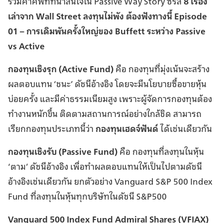
รวมคำศัพท์ที่น่าสนใจใน Passive Way Story ซีรีส์
8 เรื่อง
เล่าจาก Wall Street ลงทุนไม่พัง ต้องฟังทางนี้ Episode
01
– การเดิมพันครั้งใหญ่ของ Buffett ระหว่าง Passive
vs Active
กองทุนเชิงรุก (Active Fund)
คือ กองทุนที่มุ่งเน้นจะสร้าง
ผลตอบแทน ‘ชนะ’ ดัชนีอ้างอิง โดยจะมีนโยบายซื้อขายหุ้น
บ่อยครั้ง และมีค่าธรรมเนียมสูง เพราะผู้จัดการกองทุนต้อง
ทำงานหนักขึ้น ติดตามสถานการณ์อย่างใกล้ชิด สามารถ
เรียกกองทุนประเภทนี้ว่า
กองทุนเฮดจ์ฟันด์
ได้เช่นเดียวกัน
กองทุนเชิงรับ (Passive Fund)
คือ กองทุนที่ลงทุนในหุ้น
‘ตาม’ ดัชนีอ้างอิง เพื่อทำผลตอบแทนให้เป็นไปตามดัชนี
อ้างอิงเช่นเดียวกัน ยกตัวอย่าง Vanguard S&P 500 Index
Fund ที่ลงทุนในหุ้นทุกบริษัทในดัชนี S&P500
Vanguard 500 Index Fund Admiral Shares (VFIAX)