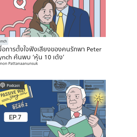
ynch
มื่อการตั้งใจฟังเสียงของคนรักพา Peter
ynch ค้นพบ ‘หุ้น 10 เด้ง’
non Pattanaanunsuk
Podcast