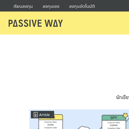
Skip
เรียนลงทุน
ลงทุนเอง
ลงทุนอัตโนมัติ
to
content
Se
fo
นักเขี
Article