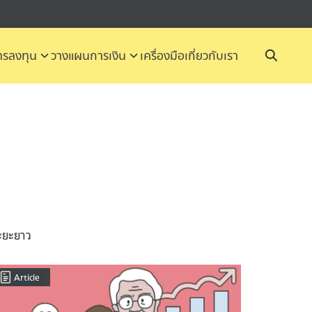
รลงทุน
วางแผนการเงิน
เครื่องมือ
เกี่ยวกับเรา
ระยะยาว
Article