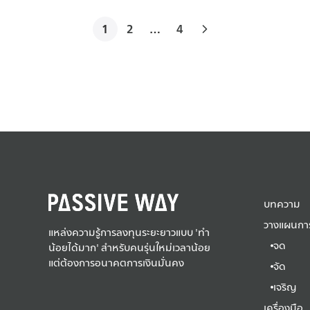
1
2
…
4
บทความ
วางแผนการ
แหล่งความรู้การลงทุนระยะยาวแบบ 'ทำ
จด
น้อยได้มาก' สำหรับคนรุ่นใหม่เวลาน้อย
แต่ต้องการอนาคตการเงินมั่นคง
จัด
เจริญ
เครื่องมือ