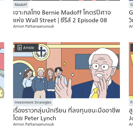
Madoff
G
เจาะกลโกง Bernie Madoff โคตรปีศาจ
G
แห่ง Wall Street | ซีรีส์ 2 Episode 08
ว
Arnon Pattanaanunsuk
Ar
Article
Investment Strategies
P
เรื่องราวกลุ่มนักเรียน ที่ลงทุนชนะมืออาชีพ
ส
โดย Peter Lynch
J
Arnon Pattanaanunsuk
Ar