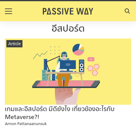
Skip
to
Search
content
for:
อีสปอร์ต
Article
เกมและอีสปอร์ต มีดียังไง เกี่ยวข้องอะไรกับ
Metaverse?!
Arnon Pattanaanunsuk