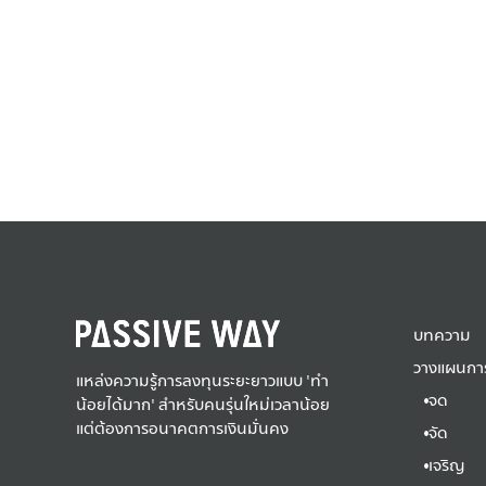
บทความ
วางแผนการ
แหล่งความรู้การลงทุนระยะยาวแบบ 'ทำ
จด
น้อยได้มาก' สำหรับคนรุ่นใหม่เวลาน้อย
แต่ต้องการอนาคตการเงินมั่นคง
จัด
เจริญ