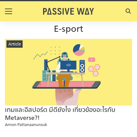
Skip
to
Search
content
for:
E-sport
Article
เกมและอีสปอร์ต มีดียังไง เกี่ยวข้องอะไรกับ
Metaverse?!
Arnon Pattanaanunsuk