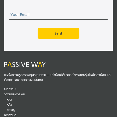
แหล่งความรู้การลงทุนระยะยาวแบบ'ทำน้อยได้มาก' สำหรับคนรุ่นใหม่เวลาน้อย แต่
ต้องการอนาคตการเงินมั่นคง
บทความ
วางแผนการเงิน
จด
จัด
เจริญ
เครื่องมือ