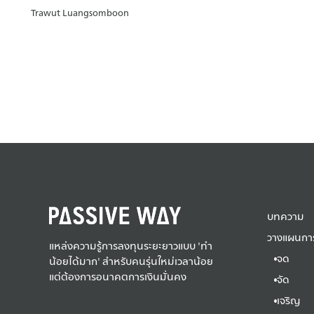
Trawut Luangsomboon
บทความ
วางแผนการ
แหล่งความรู้การลงทุนระยะยาวแบบ 'ทำ
จด
น้อยได้มาก' สำหรับคนรุ่นใหม่เวลาน้อย
แต่ต้องการอนาคตการเงินมั่นคง
จัด
เจริญ