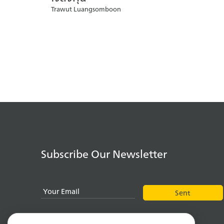
Trawut Luangsomboon
Subscribe Our Newsletter