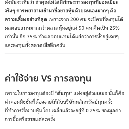
ดังนั้นจะเห็นว่า
ถ้าคุณไม่ได้มีทักษะการลงทุนที่ยอดเยี่ยม
จริงๆ การพยายามเข้ามาซื้อขายหุ้นด้วยตนเองมากๆ คือ
ความเสี่ยงอย่างที่สุด
เพราะจาก 200 คน จะมีคนที่ลงทุนได้
ผลตอบแทนมากกว่าตลาดหุ้นอยู่แค่ 50 คน คิดเป็น 25%
เท่านั้น อีก 75% ทำผลตอบแทนได้แย่กว่าการนั่งอยู่เฉยๆ
และลงทุนทั้งตลาดเสียอีกครับ
ค่าใช้จ่าย VS การลงทุน
เพราะในการลงทุนต้องมี “
ต้นทุน
” แฝงอยู่ด้วยเสมอ นั้นก็คือ
ค่าคอมมิชชั่นที่ต้องจ่ายให้กับบริษัทหลักทรัพย์ทุกครั้ง
ที่ทำการซื้อขายหุ้น โดยเฉลี่ยแล้วจะอยู่ที่ 0.25% ของมูลค่า
การซื้อหรือขายแต่ละครั้ง