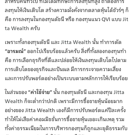
สำหรับคนทั่วไป ที่ไม่ได้มีทักษะการลงทุนที่สูง ถ้าต้องการ
ลงทุนให้เงินเติบโต สร้างความมั่งคั่งจากตลาดหุ้นได้ชัวร์ๆ ก็
คือ การลงทุนในกองทุนดัชนี หรือ กองทุนแนว QVI แบบ
Jit
ta Wealth
ครับ
เพราะทั้งกองทุนดัชนี และ
Jitta Wealth
นั้น ทำการตัด
“อารมณ์”
ออกไปเรียบร้อยแล้วครับ สิ่งที่ทั้งสองกองทุนทำ
คือ การเลือกธุรกิจที่ดีและปล่อยให้เงินลงทุนเติบโตไปตาม
การเติบโตของธุรกิจและปันผล มีการกระจายความเสี่ยง
และการปรับพอร์ตอย่างเป็นระบบตามหลักการให้เรียบร้อย
ในส่วนของ
“ค่าใช้จ่าย”
นั้น กองทุนดัชนี และกองทุน
Jitta
Wealth
ก็จะต่ำกว่าปกติ เพราะมีการซื้อขายหุ้นน้อยมาก
อย่างของ Jitta Wealth เองก็มีการปรับพอร์ตแค่ปีละครั้ง
ทำให้ไม่เสียค่าคอมมิชชั่นการซื้อขายหุ้นเยอะเกินเหตุ รวม
ทั้งค่าธรรมเนียมในการบริหารกองทุนก็ถูกและยุติธรรมกับ