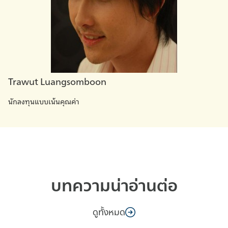
Trawut Luangsomboon
นักลงทุนแบบเน้นคุณค่า
บทความน่าอ่านต่อ
ดูทั้งหมด