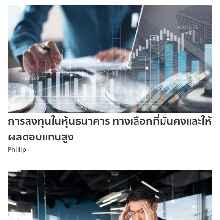
การลงทุนในหุ้นธนาคาร ทางเลือกที่มั่นคงและให้
ผลตอบแทนสูง
Phillip