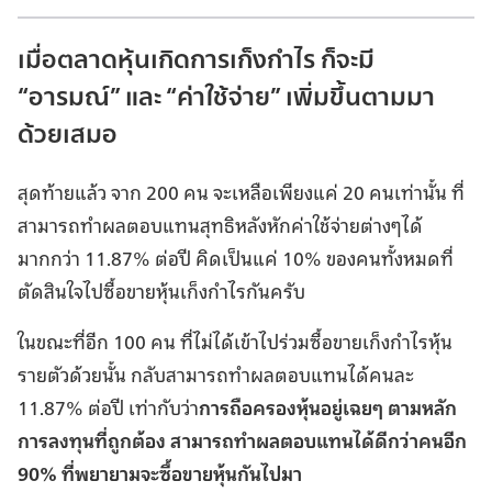
เมื่อตลาดหุ้นเกิดการเก็งกำไร ก็จะมี
“อารมณ์”
และ
“ค่าใช้จ่าย”
เพิ่มขึ้นตามมา
ด้วยเสมอ
สุดท้ายแล้ว จาก 200 คน จะเหลือเพียงแค่ 20 คนเท่านั้น ที่
สามารถทำผลตอบแทนสุทธิหลังหักค่าใช้จ่ายต่างๆได้
มากกว่า 11.87% ต่อปี คิดเป็นแค่ 10% ของคนทั้งหมดที่
ตัดสินใจไปซื้อขายหุ้นเก็งกำไรกันครับ
ในขณะที่อีก 100 คน ที่ไม่ได้เข้าไปร่วมซื้อขายเก็งกำไรหุ้น
รายตัวด้วยนั้น กลับสามารถทำผลตอบแทนได้คนละ
11.87% ต่อปี เท่ากับว่า
การถือครองหุ้นอยู่เฉยๆ ตามหลัก
การลงทุนที่ถูกต้อง สามารถทำผลตอบแทนได้ดีกว่าคนอีก
90% ที่พยายามจะซื้อขายหุ้นกันไปมา