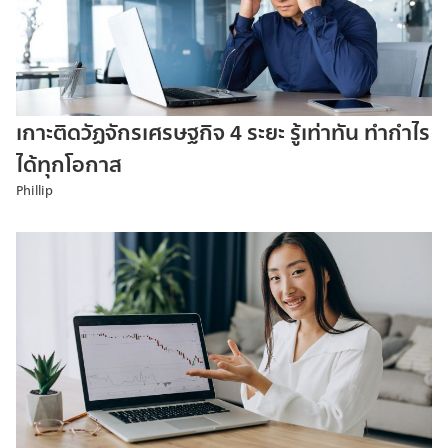
เกาะติดวัฏจักรเศรษฐกิจ 4 ระยะ รู้เท่าทัน ทำกำไร
ได้ทุกโอกาส
Phillip