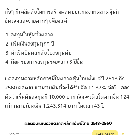
ทั้งๆ ที่เคล็ดลับในการสร้างผลตอบแทนจากตลาดหุ้นก็
ชัดเจนและง่ายมากๆ เพียงแค่
ลงทุนในหุ้นทั้งตลาด
เพิ่มเงินลงทุนทุกๆ ปี
นำเงินปันผลกลับไปลงทุนต่อ
ถือครองการลงทุนระยะยาว 3 ปีขึ้น
แค่ลงทุนตามหลักการนี้ในตลาดหุ้นไทยตั้งแต่ปี 2518 ถึง
2560 ผลตอบแทนทบต้นที่จะได้รับ คือ 11.87% ต่อปี ลอง
คิดว่าเริ่มต้นลงทุนที่ 10,000 บาท เงินจะเติบโตมากขึ้น 124
เท่า กลายเป็นเงิน 1,243,314 บาท ในเวลา 43 ปี