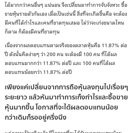
ได้มากกว่าคนอื่นๆ แน่นอน จึงเปลี่ยนมาทำการจับจังหวะ ซื้อ
ขายหุ้นรายตัวกันเอง เมื่อเป็นเช่นนี้ สิ่งที่จะเกิดขึ้นคือ จะต้อง
มีคนที่ได้กำไรและคนที่ขาดทุนเสมอ ไม่ว่าจะเก่งขนาดไหน
ก็ตาม ก็ต้องมีคนที่ขาดทุน
เนื่องจากผลตอบแทนตามจริงของตลาดหุ้นคือ 11.87% ต่อ
ปี ดังนั้นคิดง่ายๆ ว่า 200 คน จะต้องมี 100 คน ที่ได้ผล
ตอบแทนมากกว่า 11.87% ต่อปี และ 100 คนที่ได้ผล
ตอบแทนน้อยกว่า 11.87% ต่อปี
เพียงแค่เปลี่ยนจากการถือหุ้นลงทุนไปเรื่อยๆ
ระยะยาว แล้วหันมาทำการเก็งกำไรและซื้อขาย
หุ้นมากขึ้น
โอกาสที่จะได้ผลตอบแทนน้อย
กว่าเดิมก็รออยู่ครึ่งนึง
แต่ความเป็นจริงแล้ว มีโอกาสที่จะได้รับผลตอบแทนน้อย