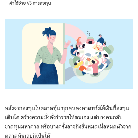
ค่าใช้จ่าย VS การลงทุน
หลังจากลงทุนในตลาดหุ้น ทุกคนคงคาดหวังให้เงินที่ลงทุน
เติบโต สร้างความมั่งคั่งร่ำรวยให้ตนเอง แต่บางคนกลับ
ขาดทุนมหาศาล หรือบางครั้งอาจถึงขั้นหมดเนื้อหมดตัวจาก
ตลาดหุ้นเลยก็เป็นได้