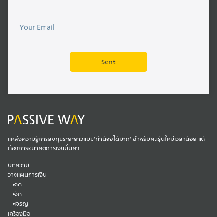
แหล่งความรู้การลงทุนระยะยาวแบบ'ทำน้อยได้มาก' สำหรับคนรุ่นใหม่เวลาน้อย แต่
ต้องการอนาคตการเงินมั่นคง
บทความ
วางแผนการเงิน
จด
จัด
เจริญ
เครื่องมือ