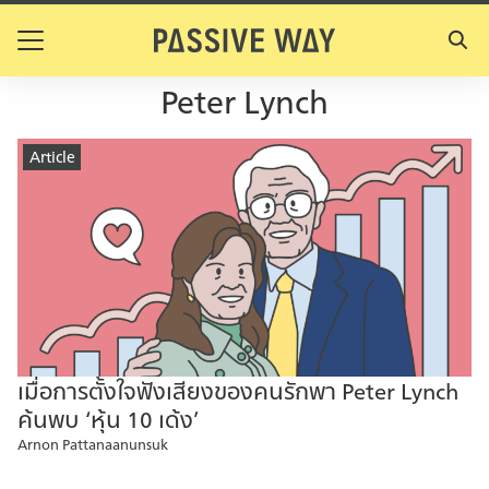
Skip
to
Search
content
for:
Peter Lynch
Article
เมื่อการตั้งใจฟังเสียงของคนรักพา Peter Lynch
ค้นพบ ‘หุ้น 10 เด้ง’
Arnon Pattanaanunsuk