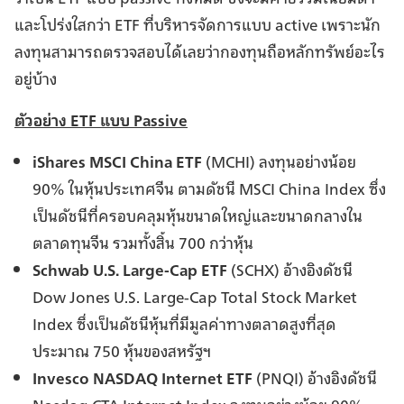
และโปร่งใสกว่า ETF ที่บริหารจัดการแบบ active เพราะนัก
ลงทุนสามารถตรวจสอบได้เลยว่ากองทุนถือหลักทรัพย์อะไร
อยู่บ้าง
ตัวอย่าง ETF แบบ Passive
iShares MSCI China ETF
(MCHI) ลงทุนอย่างน้อย
90% ในหุ้นประเทศจีน ตามดัชนี MSCI China Index ซึ่ง
เป็นดัชนีที่ครอบคลุมหุ้นขนาดใหญ่และขนาดกลางใน
ตลาดทุนจีน รวมทั้งสิ้น 700 กว่าหุ้น
Schwab U.S. Large-Cap ETF
(SCHX) อ้างอิงดัชนี
Dow Jones U.S. Large-Cap Total Stock Market
Index ซึ่งเป็นดัชนีหุ้นที่มีมูลค่าทางตลาดสูงที่สุด
ประมาณ 750 หุ้นของสหรัฐฯ
Invesco NASDAQ Internet ETF
(PNQI) อ้างอิงดัชนี
Nasdaq CTA Internet Index ลงทุนอย่างน้อย 90%