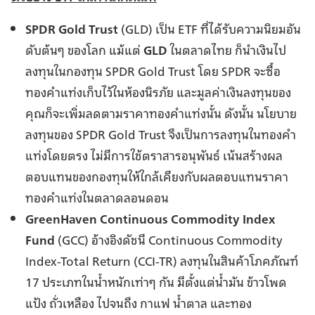
SPDR Gold Trust
(GLD) เป็น ETF ที่ได้รับความนิยมอัน
ดับต้นๆ ของโลก แม้แต่
GLD
ในตลาดไทย ก็นำเงินไป
ลงทุนในกองทุน SPDR Gold Trust โดย SPDR จะซื้อ
ทองคำแท่งเก็บไว้ในห้องนิรภัย และมูลค่าเงินลงทุนของ
คุณก็จะเพิ่มลดตามราคาทองคำแท่งนั้น ดังนั้น นโยบาย
ลงทุนของ SPDR Gold Trust จึงเป็นการลงทุนในทองคำ
แท่งโดยตรง ไม่มีการใช้ตราสารอนุพันธ์ เน้นสร้างผล
ตอบแทนของกองทุนให้ใกล้เคียงกับผลตอบแทนราคา
ทองคำแท่งในตลาดลอนดอน
GreenHaven Continuous Commodity Index
Fund
(GCC) อ้างอิงดัชนี Continuous Commodity
Index-Total Return (CCI-TR) ลงทุนในสินค้าโภคภัณฑ์
17 ประเภทในน้ำหนักเท่าๆ กัน มีตั้งแต่น้ำมัน ข้าวโพด
แป้ง ถั่วเหลือง ไปจนถึง กาแฟ น้ำตาล และทอง