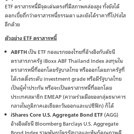
ETF ตราสารหนี้มีจุดเด่นตรงที่มีสภาพคล่องสูง ทั้งยังได้
ดอกเบี้ยถี่กว่าตราสารหนี้ธรรมดา และยังได้ราคาที่โปร่งใส
อีกด้วย
ตัวอย่าง ETF ตราสารหนี้
ABFTH
เป็น ETF กองแรกของไทยที่อ้างอิงกับดัชนี
ตราสารภาครัฐ iBoxx ABF Thailand Index ลงทุนใน
ตราสารหนี้ที่ออกโดยรัฐบาลไทย หรือออกโดยภาครัฐที่
ได้เรตติ้งระดับ investment grade หรือมีรัฐบาลไทย
เป็นผู้ค้ำประกัน หรือจะเป็นตราสารหนี้ที่ออกโดย
ประเทศสมาชิก EMEAP (ความร่วมมือของกลุ่มธนาคาร
กลางในภูมิภาคเอเชียตะวันออกและแปซิฟิก) ก็ได้
iShares Core U.S. Aggregate Bond ETF
(AGG)
อ้างอิงดัชนี Bloomberg Barclays U.S. Aggregate
Bond Index รวมพันธบัตรรัฐบาลและหุ้นกู้คุณภาพดี