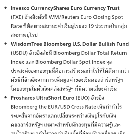
Invesco CurrencyShares Euro Currency Trust
(FXE) อ้างอิงดัชนี WM/Reuters Euro Closing Spot
Rate ที่ติดตามสถานะค่าเงินยูโรของ 19 ประเทศในกลุ่ม
สหภาพยุโรป
WisdomTree Bloomberg U.S. Dollar Bullish Fund
(USDU) อ้างอิงดัชนี Bloomberg Dollar Total Return
Index และ Bloomberg Dollar Spot Index จุด
ประสงค์ของกองทุนนี้คือการสร้างผลกำไรให้ได้ดีมากกว่า
ดัชนีที่อ้างอิงจากการเพิ่มมูลค่าของเงินดอลล่าร์สหรัฐฯ
โดยลงทุนในตั๋วเงินคลังสหรัฐฯ ที่มีความเสี่ยงค่าเงิน
Proshares UltraShort Euro
(EUO) อ้างอิง
Bloomberg the EUR/USD Cross Rate เน้นทำกำไร
ระยะสั้นจากอัตราแลกเปลี่ยนระหว่างเงินยูโรกับเงิน
ดอลลาร์สหรัฐฯ เหมาะสำหรับนักลงทุนที่มีความรู้และ
สนใจสร้างผลกำไรจากค่าเงินยูโรที่อ่อนตัวลงเรื่อยๆ เมื่อ