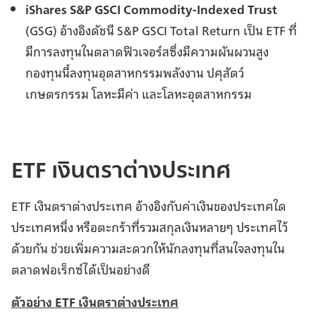
iShares S&P GSCI Commodity-Indexed Trust
(GSG) อ้างอิงดัชนี S&P GSCI Total Return เป็น ETF ที่
มีการลงทุนในตลาดฟิวเจอร์สซึ่งมีความผันผวนสูง
กองทุนนี้ลงทุนอุตสาหกรรมพลังงาน ปศุสัตว์
เกษตรกรรม โลหะมีค่า และโลหะอุตสาหกรรม
ETF เงินตราต่างประเทศ
ETF เงินตราต่างประเทศ อ้างอิงกับค่าเงินของประเทศใด
ประเทศหนึ่ง หรือตะกร้าที่รวมสกุลเงินหลายๆ ประเทศไว้
ด้วยกัน ช่วยเพิ่มความสะดวกให้นักลงทุนที่สนใจลงทุนใน
ตลาดฟอเร็กซ์ได้เป็นอย่างดี
ตัวอย่าง ETF เงินตราต่างประเทศ