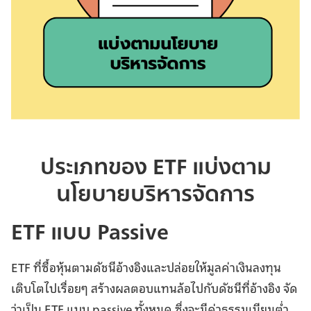
ประเภทของ ETF แบ่งตาม
นโยบายบริหารจัดการ
ETF แบบ Passive
ETF ที่ซื้อหุ้นตามดัชนีอ้างอิงและปล่อยให้มูลค่าเงินลงทุน
เติบโตไปเรื่อยๆ สร้างผลตอบแทนล้อไปกับดัชนีที่อ้างอิง จัด
ว่าเป็น ETF แบบ passive ทั้งหมด ซึ่งจะมีค่าธรรมเนียมต่ำ