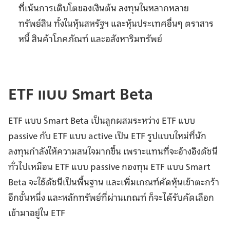
ที่เน้นการเติบโตของเงินต้น ลงทุนในหลากหลาย
ทรัพย์สิน ทั้งในหุ้นสหรัฐฯ และหุ้นประเทศอื่นๆ ตราสาร
หนี้ สินค้าโภคภัณฑ์ และอสังหาริมทรัพย์
ETF แบบ Smart Beta
ETF แบบ Smart Beta เป็นลูกผสมระหว่าง ETF แบบ
passive กับ ETF แบบ active เป็น ETF รูปแบบใหม่ที่นัก
ลงทุนกำลังให้ความสนใจมากขึ้น เพราะแทนที่จะอ้างอิงดัชนี
ทั่วไปเหมือน ETF แบบ passive กองทุน ETF แบบ Smart
Beta จะใช้ดัชนีเป็นพื้นฐาน และเพิ่มเกณฑ์คัดหุ้นเข้าตะกร้า
อีกชั้นหนึ่ง และหลักทรัพย์ที่ผ่านเกณฑ์ ก็จะได้รับคัดเลือก
เข้ามาอยู่ใน ETF