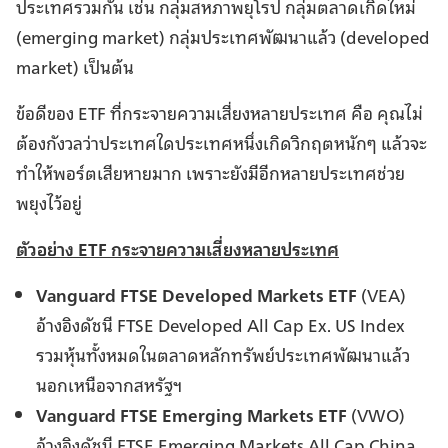
ประเทศรวมกัน เช่น กลุ่มสหภาพยุโรป กลุ่มตลาดเกิดใหม่
(emerging market) กลุ่มประเทศพัฒนาแล้ว (developed
market) เป็นต้น
ข้อดีของ ETF ที่กระจายความเสี่ยงหลายประเทศ คือ คุณไม่
ต้องกังวลว่าประเทศใดประเทศหนึ่งเกิดวิกฤตหนักๆ แล้วจะ
ทำให้พอร์ตเสียหายมาก เพราะยังมีอีกหลายประเทศช่วย
พยุงไว้อยู่
ตัวอย่าง ETF กระจายความเสี่ยงหลายประเทศ
Vanguard FTSE Developed Markets ETF
(VEA)
อ้างอิงดัชนี FTSE Developed All Cap Ex. US Index
รวมหุ้นทั้งหมดในตลาดหลักทรัพย์ประเทศพัฒนาแล้ว
นอกเหนือจากสหรัฐฯ
Vanguard FTSE Emerging Markets ETF
(VWO)
อ้างอิงดัชนี FTSE Emerging Markets All Cap China