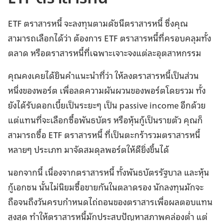
ETF ตราสารหนี้ จะลงทุนตามดัชนีตราสารหนี้ ซึ่งคุณ
สามารถเลือกได้ว่า ต้องการ ETF ตราสารหนี้ที่ครอบคลุมทั้ง
ตลาด หรือตราสารหนี้ที่เฉพาะเจาะจงแต่ละอุตสาหกรรม
คุณคงเคยได้ยินคำแนะนำที่ว่า ให้ลงตราสารหนี้เป็นส่วน
หนึ่งของพอร์ต เพื่อลดความผันผวนของพอร์ตโดยรวม ทั้ง
ยังได้รับดอกเบี้ยเป็นระยะๆ เป็น passive income อีกด้วย
แต่แทนที่จะเลือกซื้อพันธบัตร หรือหุ้นกู้เป็นรายตัว คุณก็
สามารถซื้อ ETF ตราสารหนี้ ที่เป็นตะกร้ารวมตราสารหนี้
หลายๆ ประเภท มาจัดสมดุลพอร์ตให้ดียิ่งขึ้นได้
นอกจากนี้ เนื่องจากตราสารหนี้ ทั้งพันธบัตรรัฐบาล และหุ้น
กู้เอกชน นั้นไม่นิยมซื้อขายกันในตลาดรอง นักลงทุนมักจะ
ถือจนถึงวันครบกำหนดไถ่ถอนของตราสารเพื่อผลตอบแทน
สูงสุด ทำให้ตราสารหนี้มักประสบปัญหาสภาพคล่องต่ำ แต่