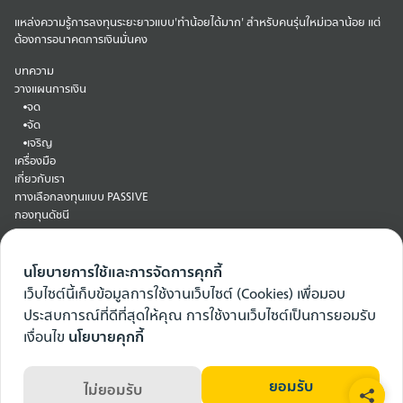
แหล่งความรู้การลงทุนระยะยาวแบบ'ทำน้อยได้มาก' สำหรับคนรุ่นใหม่เวลาน้อย แต่
ต้องการอนาคตการเงินมั่นคง
บทความ
วางแผนการเงิน
จด
จัด
เจริญ
เครื่องมือ
เกี่ยวกับเรา
ทางเลือกลงทุนแบบ PASSIVE
กองทุนดัชนี
ETF
การลงทุนเน้นคุณค่าเชิงปริมาณ
กองทุนบริหารด้วย AI
นโยบายการใช้และการจัดการคุกกี้
เว็บไซต์นี้เก็บข้อมูลการใช้งานเว็บไซต์ (Cookies) เพื่อมอบ
ประสบการณ์ที่ดีที่สุดให้คุณ การใช้งานเว็บไซต์เป็นการยอมรับ
เงื่อนไข
นโยบายคุกกี้
COPYRIGHT © 2026 PASSIVE WAY BY JITTA. ALL RIGHTS RESERVED.
ยอมรับ
ไม่ยอมรับ