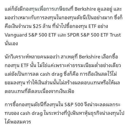
แต่ก็ยังมี
กองทุนเพื่อการเกษียณ
ที่ Berkshire ดูแลอยู่ และ
มองว่าเหมาะกับการลงทุนในกองทุนดัชนีเป็นอย่างมาก ซึ่งก็
คือเงินจำนวน $25 ล้าน ที่นำไปซื้อกองทุน ETF อย่าง
Vanguard S&P 500 ETF เเละ SPDR S&P 500 ETF Trust
นั่นเอง
นักวิเคราะห์หลายคนมองว่า สาเหตุที่ Berkshire เลือกซื้อ
กองทุน ETF นั้น ไม่ใช่แค่เพราะค่าธรรมเนียมต่ำอย่างเดียว
แต่ยังเป็นการลด cash drag ซึ่งก็คือ การถือเงินสดไว้ไม่
ยอมลงทุน ทำให้เงินส่วนนั้นไม่สร้างผลตอบเเทนหรือให้ผล
ตอบเเทนที่ติดลบเนื่องจากเงินเฟ้อ
การซื้อกองทุนดัชนีที่ลงทุนใน S&P 500 จึงน่าจะลดผลกระ
ทบของ cash drag ในระหว่างที่ปู่เฟ้นหาหุ้นธุรกิจน่าลงทุนไป
ได้พอสมควร