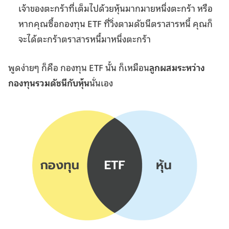
เจ้าของตะกร้าที่เต็มไปด้วยหุ้นมากมายหนึ่งตะกร้า หรือ
หากคุณซื้อกองทุน ETF ที่วิ่งตามดัชนีตราสารหนี้ คุณก็
จะได้ตะกร้าตราสารหนี้มาหนึ่งตะกร้า
พูดง่ายๆ ก็คือ กองทุน ETF นั้น ก็เหมือน
ลูกผสมระหว่าง
กองทุนรวมดัชนีกับหุ้น
นั่นเอง