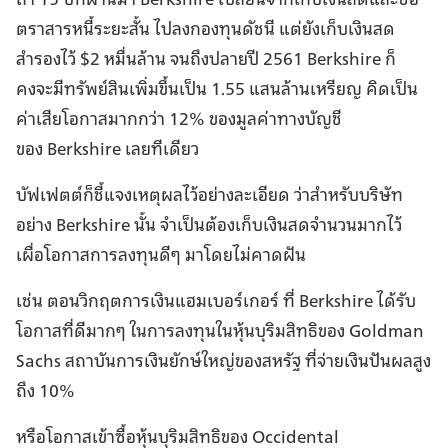
ตราสารหนี้ระยะสั้น ไปลงกองทุนดัชนี แต่ยังเก็บเงินสด
สำรองไว้ $2 หมื่นล้าน จนถึงปลายปี 2561 Berkshire ก็
คงจะมีทรัพย์สินเพิ่มขึ้นเป็น 1.55 แสนล้านเหรียญ คิดเป็น
ค่าเสียโอกาสมากกว่า 12% ของมูลค่าทางบัญชี
ของ Berkshire เลยทีเดียว
บัฟเฟตต์ก็ชี้แจงเหตุผลไว้อย่างละเอียด ว่าสำหรับบริษัท
อย่าง Berkshire นั้น จำเป็นต้องเก็บเงินสดจำนวนมากไว้
เผื่อโอกาสการลงทุนดีๆ มาโดยไม่คาดฝัน
เช่น ตอนวิกฤตการเงินแฮมเบอร์เกอร์ ที่ Berkshire ได้รับ
โอกาสที่ดีมากๆ ในการลงทุนในหุ้นบุริมสิทธิของ Goldman
Sachs สถาบันการเงินยักษ์ใหญ่ของสหรัฐ ที่จ่ายเงินปันผลสูง
ถึง 10%
หรือโอกาสเข้าซื้อหุ้นบุริมสิทธิของ Occidental