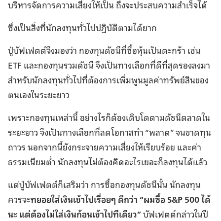
บริหารจัดการความเสี่ยงให้เป็น ถึงจะประสบความสำเร็จได้
ซึ่งเป็นสิ่งที่นักลงทุนทั่วไปปฏิบัติตามได้ยาก
ปู่บัฟเฟตต์จึงมองว่า กองทุนดัชนีที่ซื้อหุ้นเป็นตะกร้า เช่น
ETF และกองทุนรวมดัชนี จึงเป็นทางเลือกที่ดีที่สุดรองลงมา
สำหรับนักลงทุนทั่วไปที่ต้องการเพิ่มพูนมูลค่าทรัพย์สินของ
ตนเองในระยะยาว
เพราะกองทุนเหล่านี้ อย่างไรก็ต้องเติบโตตามดัชนีตลาดใน
ระยะยาว จึงเป็นทางเลือกที่ลดโอกาสทำ “พลาด” จนขาดทุน
ถาวร นอกจากนี้ยังกระจายความเสี่ยงให้เรียบร้อย และค่า
ธรรมเนียมต่ำ นักลงทุนไม่ต้องคิดอะไรเยอะก็ลงทุนได้แล้ว
แต่ปู่บัฟเฟตต์ก็เสริมว่า การซื้อกองทุนดัชนีนั้น นักลงทุน
ควรจะ
ทยอยใส่เงินเข้าไปเรื่อยๆ ดีกว่า
“ผมซื้อ S&P 500 ได้
นะ แต่ต้องไม่ใส่เงินก้อนเข้าไปทีเดียว”
บัฟเฟตต์กล่าวในปี