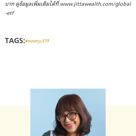
บาท ดูข้อมูลเพิ่มเติมได้ที่
www.jittawealth.com/global
-etf
TAGS:
กองทุน ETF