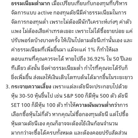
ธรรมเนียมต่ำมาก
เมื่อเปรียบเทียบกับกองทุนที่บริหาร
จัดการแบบ active กองทุนดัชนีมีค่าธรรมเนียมในการ
จัดการกองทุนต่ำ เพราะไม่ต้องมีนักวิเคราะห์เก่งๆ ค่าตัว
เเพง ไม่ต้องเสียค่าเทรดเยอะ เพราะไม่ได้ซื้อขายบ่อย แค่
ปรับพอร์ตบ้างบางครั้ง ให้เป็นไปตามดัชนีเท่านั้นเอง และ
ค่าธรรมเนียมที่เพิ่มขึ้นมา แม้จะแค่ 1% ก็ทำให้ผล
ตอบแทนที่คุณควรจะได้ หายไปถึง 36.92% ใน 50 ปีเลย
ทีเดียว ดังนั้น ยิ่งค่าธรรมเนียมต่ำ กำไรที่คุณจะได้รับก็
ยิ่งเพิ่มขึ้น ส่งผลให้เงินเติบโตทบต้นได้มากขึ้นในระยะยาว
กระจายความเสี่ยง
เพราะแต่ละดัชนีจะประกอบไปด้วย
หุ้น 30-50 หุ้นขึ้นไป เช่น S&P 500 ก็มีหุ้น 500 ตัว ดัชนี
SET 100 ก็มีหุ้น 100 ตัว ทำให้
ความผันผวนต่ำกว่า
การ
เลือกซื้อหุ้นไม่กี่ตัว หากคุณไม่ซื้อกองทุนดัชนี แต่ไปซื้อ
หุ้นตามดัชนีเอง คุณก็อาจจะต้องใช้เงินก้อนจำนวน
มากกว่าจะซื้อได้ครบทั้งหมด และต้องคอยปรับสัดส่วน