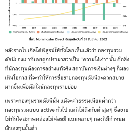
หลังจากโบเกิลได้พิสูจน์ให้ทั้งโลกเห็นแล้วว่า กองทุนรวม
ดัชนีของเขาที่เคยถูกปรามาสว่าเป็น “ความโง่เง่า” นั้น คือสิ่ง
ที่นักลงทุนต้องการอย่างแท้จริง สถาบันการเงินต่างๆ ก็มอง
เห็นโอกาส ที่จะทำให้การซื้อขายกองทุนดัชนีสะดวกสบาย
มากขึ้นเพื่อมัดใจนักลงทุนรายย่อย
เพราะกองทุนรวมดัชนีนั้น แม้จะค่าธรรมเนียมต่ำกว่า
กองทุนรวมแบบ active ทั่วไป แต่ก็ไม่ถึงกับต่ำสุดๆ ซื้อขาย
ไม่ทันใจ สภาพคล่องไม่ค่อยมี แถมหลายๆ กองก็มีกำหนด
เงินลงทุนขั้นต่ำ