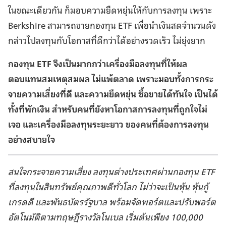
ในขณะเดียวกัน ก็มอบความยืดหยุ่นให้กับการลงทุน เพราะ
Berkshire สามารถขายกองทุน ETF เพื่อนำเงินสดจำนวนดัง
กล่าวไปลงทุนกับโอกาสที่ดีกว่าได้อย่างรวดเร็ว ไม่ยุ่งยาก
กองทุน ETF จึงเป็นมากกว่าเครื่องมือลงทุนที่ให้ผล
ตอบแทนสมเหตุสมผล ไม่แพ้ตลาด เพราะมอบทั้งการกระ
จายความเสี่ยงที่ดี และความยืดหยุ่น ซื้อขายได้ทันใจ เป็นได้
ทั้งที่พักเงิน สำหรับคนที่ยังหาโอกาสการลงทุนที่ถูกใจไม่
เจอ และเครื่องมือลงทุนระยะยาว ของคนที่ต้องการลงทุน
อย่างสบายใจ
สนใจกระจายความเสี่ยง ลงทุนต่างประเทศผ่านกองทุน ETF
ที่ลงทุนในสินทรัพย์คุณภาพดีทั่วโลก ไม่ว่าจะเป็นหุ้น หุ้นกู้
เกรดดี และพันธบัตรรัฐบาล พร้อมจัดพอร์ตและปรับพอร์ต
อัตโนมัติตามทฤษฎีรางวัลโนเบล เริ่มต้นเพียง 100,000