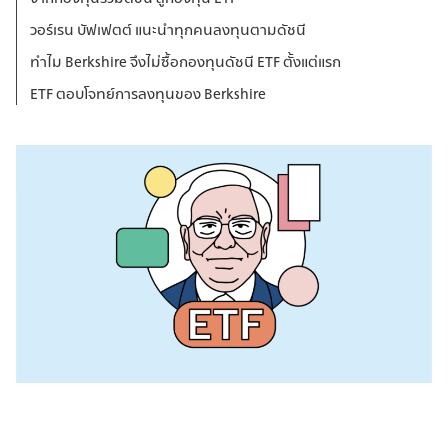
วอร์เรน บัฟเฟตต์ แนะนำทุกคนลงทุนตามดัชนี
ทำไม Berkshire จึงไม่ซื้อกองทุนดัชนี ETF ตั้งแต่แรก
ETF ตอบโจทย์การลงทุนของ Berkshire