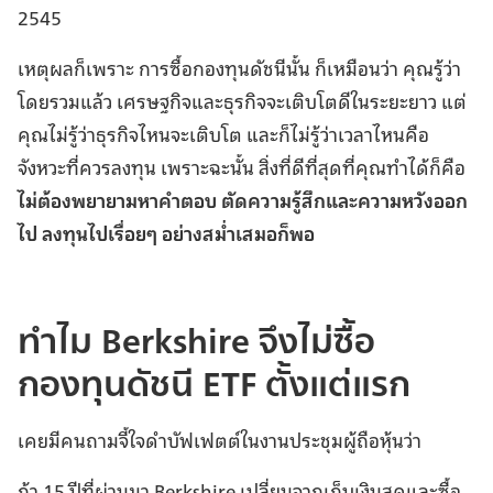
2545
เหตุผลก็เพราะ การซื้อกองทุนดัชนีนั้น ก็เหมือนว่า คุณรู้ว่า
โดยรวมแล้ว เศรษฐกิจและธุรกิจจะเติบโตดีในระยะยาว แต่
คุณไม่รู้ว่าธุรกิจไหนจะเติบโต และก็ไม่รู้ว่าเวลาไหนคือ
จังหวะที่ควรลงทุน เพราะฉะนั้น สิ่งที่ดีที่สุดที่คุณทำได้ก็คือ
ไม่ต้องพยายามหาคำตอบ ตัดความรู้สึกและความหวังออก
ไป ลงทุนไปเรื่อยๆ อย่างสม่ำเสมอก็พอ
ทำไม Berkshire จึงไม่ซื้อ
กองทุนดัชนี ETF ตั้งแต่แรก
เคยมีคนถามจี้ใจดำบัฟเฟตต์ในงานประชุมผู้ถือหุ้นว่า
ถ้า 15 ปีที่ผ่านมา Berkshire เปลี่ยนจากเก็บเงินสดและซื้อ