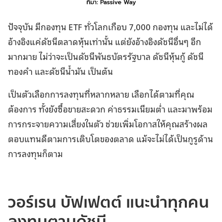
ปัจจุบัน มีกองทุน ETF ทั่วโลกเกือบ 7,000 กองทุน และไม่ได้
อ้างอิงแค่ดัชนีตลาดหุ้นเท่านั้น แต่ยังอ้างอิงดัชนีอื่นๆ อีก
มากมาย ไม่ว่าจะเป็นดัชนีพันธบัตรรัฐบาล ดัชนีหุ้นกู้ ดัชนี
ทองคำ และดัชนีน้ำมัน เป็นต้น
เป็นตัวเลือกการลงทุนที่หลากหลาย เลือกได้ตามที่คุณ
ต้องการ ทั้งยังซื้อขายสะดวก ค่าธรรมเนียมต่ำ และมาพร้อม
การกระจายความเสี่ยงในตัว ช่วยเพิ่มโอกาสให้คุณสร้างผล
ตอบแทนดีตามการเติบโตของตลาด แม้จะไม่ได้เป็นกูรูด้าน
การลงทุนก็ตาม
วอร์เรน บัฟเฟตต์ แนะนำทุกคน
ลงทุนตามดัชนี