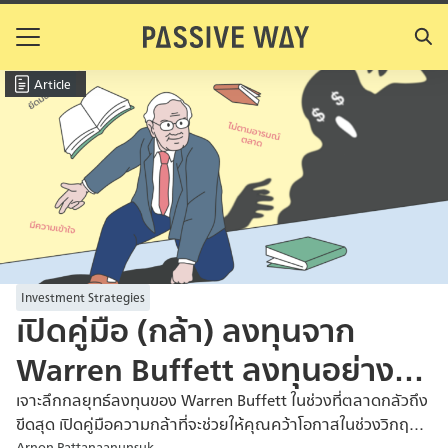
Skip
to
Search
content
for:
Article
Investment Strategies
เปิดคู่มือ (กล้า) ลงทุนจาก
Warren Buffett ลงทุนอย่างไร
ท่ามกลางความกลัว
เจาะลึกกลยุทธ์ลงทุนของ Warren Buffett ในช่วงที่ตลาดกลัวถึง
ขีดสุด เปิดคู่มือความกล้าที่จะช่วยให้คุณคว้าโอกาสในช่วงวิกฤต
Arnon Pattanaanunsuk