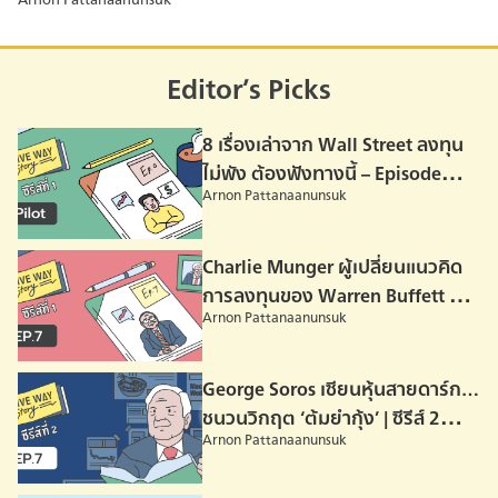
พร้อมๆ กันที่นี่
Editor’s Picks
8 เรื่องเล่าจาก Wall Street ลงทุน
ไม่พัง ต้องฟังทางนี้ – Episode
Arnon Pattanaanunsuk
Pilot
Charlie Munger ผู้เปลี่ยนแนวคิด
การลงทุนของ Warren Buffett –
Arnon Pattanaanunsuk
Episode 07
George Soros เซียนหุ้นสายดาร์ก…
ชนวนวิกฤต ‘ต้มยำกุ้ง’ | ซีรีส์ 2
Arnon Pattanaanunsuk
Episode 07