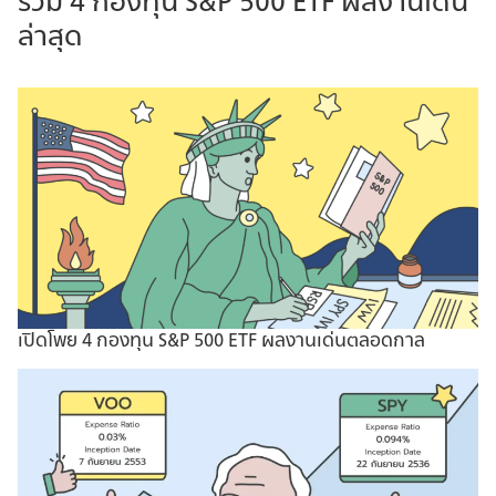
รวม 4 กองทุน S&P 500 ETF ผลงานเด่น
ล่าสุด
เปิดโพย 4 กองทุน S&P 500 ETF ผลงานเด่นตลอดกาล