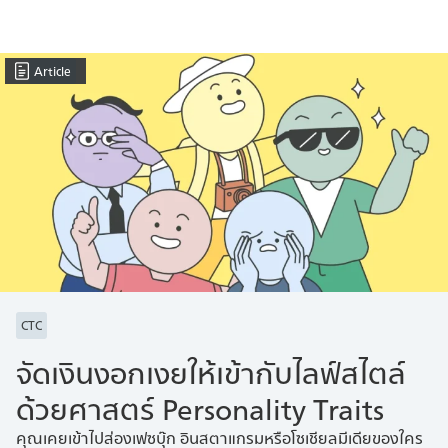
Article
CTC
จัดเงินงอกเงยให้เข้ากับไลฟ์สไตล์
ด้วยศาสตร์ Personality Traits
คุณเคยเข้าไปส่องเฟซบุ๊ก อินสตาแกรมหรือโซเชียลมีเดียของใคร