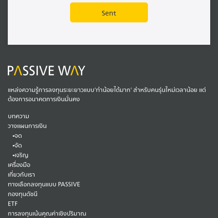
แหล่งความรู้การลงทุนระยะยาวแบบ'ทำน้อยได้มาก' สำหรับคนรุ่นใหม่เวลาน้อย แต่
ต้องการอนาคตการเงินมั่นคง
บทความ
วางแผนการเงิน
จด
จัด
เจริญ
เครื่องมือ
เกี่ยวกับเรา
ทางเลือกลงทุนแบบ PASSIVE
กองทุนดัชนี
ETF
การลงทุนเน้นคุณค่าเชิงปริมาณ