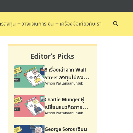
รลงทุน
วางแผนการเงิน
เครื่องมือ
เกี่ยวกับเรา
Editor’s Picks
8 เรื่องเล่าจาก Wall
Street ลงทุนไม่พัง
Arnon Pattanaanunsuk
ต้องฟังทางนี้ –
Episode Pilot
Charlie Munger ผู้
เปลี่ยนแนวคิดการ
Arnon Pattanaanunsuk
ลงทุนของ Warren
Buffett – Episode 07
George Soros เซียน