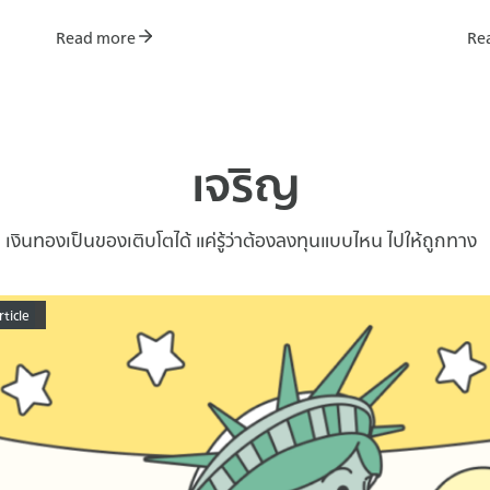
Read more
Re
เจริญ
เงินทองเป็นของเติบโตได้ แค่รู้ว่าต้องลงทุนแบบไหน ไปให้ถูกทาง
rticle