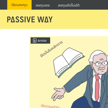
Skip
เรียนลงทุน
ลงทุนเอง
ลงทุนอัตโนมัติ
to
content
Se
fo
Article