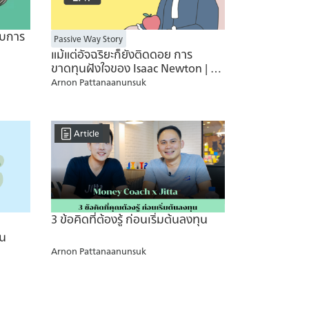
งบการ
Passive Way Story
แม้แต่อัจฉริยะก็ยังติดดอย การ
ขาดทุนฝังใจของ Isaac Newton | ซี
รีส์ 2 Episode 01
Arnon Pattanaanunsuk
Article
3 ข้อคิดที่ต้องรู้ ก่อนเริ่มต้นลงทุน
้น
Arnon Pattanaanunsuk