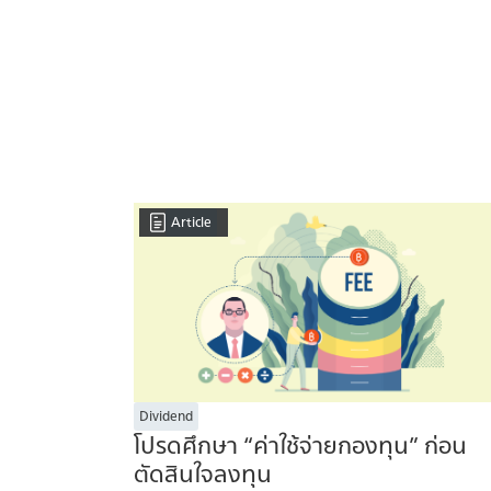
ของ Carl Gustav Jung จิตแพทย์ชาวสวิส ผู้ก่อตั
(Analytical Psychology) และถูกพัฒนาขึ้นโดย 
Isabel Briggs Myers จนออกมาเป็น 16 บุคลิกภาพ
ISFP INFT ISTJ ESTP เป็นต้น MBTI ถือเป็นการท
ความนิยมอย่างมาก เป็นหนึ่งใน Personality T
และจำได้ขึ้นใจ แต่ยังมีอีกแบบทดสอบหนึ่งที่เป็นที่
Personality Traits หรือ […]
Article
Dividend
โปรดศึกษา “ค่าใช้จ่ายกองทุน” ก่อน
ตัดสินใจลงทุน