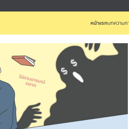
หน้าแรก
บทความกา
arch
r: