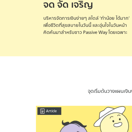
จด จัด เจริญ
บริหารจัดการเงินง่ายๆ สไตล์ ‘ทำน้อย ได้มาก’
เพื่อชีวิตที่สุขสบายในวันนี้ และอุ่นใจในวันหน้า
คิดค้นมาสำหรับชาว Passive Way โดยเฉพาะ
จุดเริ่มต้นวางแผนเงิ
Article