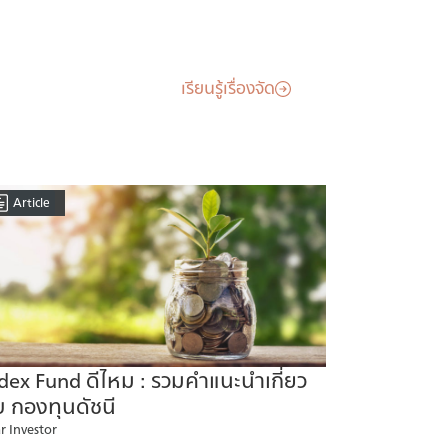
เรียนรู้เรื่องจัด
Article
dex Fund ดีไหม : รวมคำแนะนำเกี่ยว
บ กองทุนดัชนี
r Investor