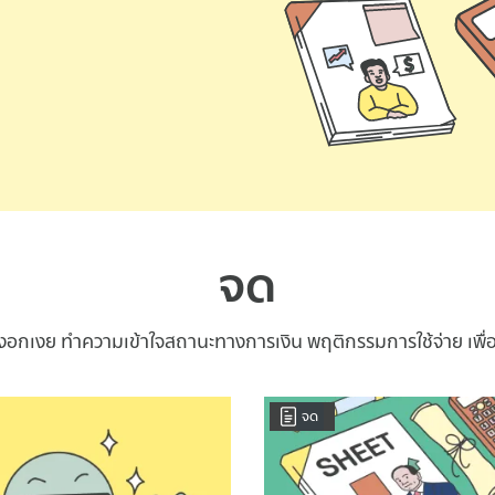
จด
นงอกเงย ทำความเข้าใจสถานะทางการเงิน พฤติกรรมการใช้จ่าย เพื่อส
จด