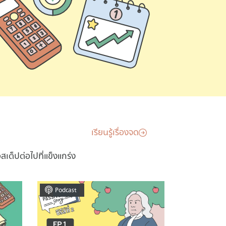
เรียนรู้เรื่องจด
เต็ปต่อไปที่แข็งแกร่ง
Podcast