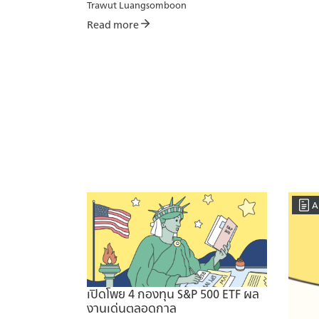
Trawut Luangsomboon
Read more
A
เปิดโพย 4 กองทุน S&P 500 ETF ผล
งานเด่นตลอดกาล