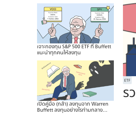
เจาะกองทุน S&P 500 ETF ที่ Buffett
แนะนำทุกคนให้ลงทุน
ETF
รว
เปิดคู่มือ (กล้า) ลงทุนจาก Warren
Buffett ลงทุนอย่างไรท่ามกลาง
ความกลัว