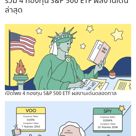
รวม 4 กองทุน S&P 500 ETF ผลงานเด่น
ล่าสุด
เปิดโพย 4 กองทุน S&P 500 ETF ผลงานเด่นตลอดกาล