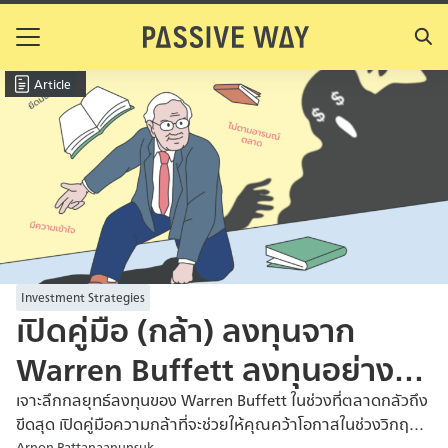
Skip
to
Search
content
for:
Article
Investment Strategies
เปิดคู่มือ (กล้า) ลงทุนจาก
Warren Buffett ลงทุนอย่างไร
ท่ามกลางความกลัว
เจาะลึกกลยุทธ์ลงทุนของ Warren Buffett ในช่วงที่ตลาดกลัวถึง
ขีดสุด เปิดคู่มือความกล้าที่จะช่วยให้คุณคว้าโอกาสในช่วงวิกฤต
Arnon Pattanaanunsuk