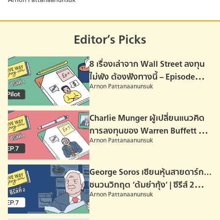
พร้อมๆ กันที่นี่
Editor’s Picks
8 เรื่องเล่าจาก Wall Street ลงทุน
ไม่พัง ต้องฟังทางนี้ – Episode
Arnon Pattanaanunsuk
Pilot
Charlie Munger ผู้เปลี่ยนแนวคิด
การลงทุนของ Warren Buffett –
Arnon Pattanaanunsuk
Episode 07
George Soros เซียนหุ้นสายดาร์ก…
ชนวนวิกฤต ‘ต้มยำกุ้ง’ | ซีรีส์ 2
Arnon Pattanaanunsuk
Episode 07