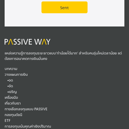
แหล่งความรู้การลงทุนระยะยาวแบบ'ทำน้อยได้มาก' สำหรับคนรุ่นใหม่เวลาน้อย แต่
ต้องการอนาคตการเงินมั่นคง
บทความ
วางแผนการเงิน
จด
จัด
เจริญ
เครื่องมือ
เกี่ยวกับเรา
ทางเลือกลงทุนแบบ PASSIVE
กองทุนดัชนี
ETF
การลงทุนเน้นคุณค่าเชิงปริมาณ