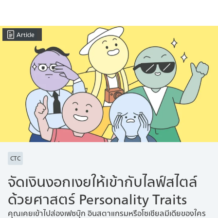
Article
CTC
จัดเงินงอกเงยให้เข้ากับไลฟ์สไตล์
ด้วยศาสตร์ Personality Traits
คุณเคยเข้าไปส่องเฟซบุ๊ก อินสตาแกรมหรือโซเชียลมีเดียของใคร